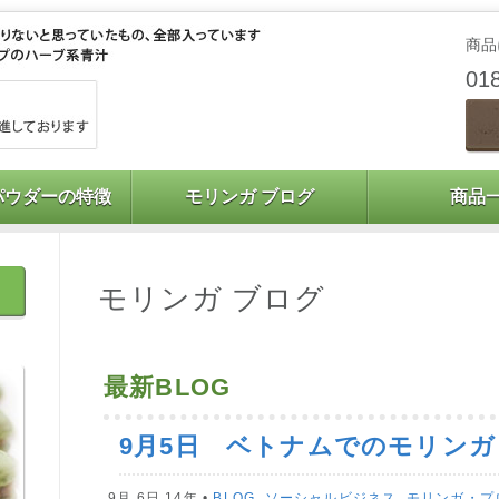
商品
01
パウダーの特徴
モリンガ ブログ
商品
モリンガ ブログ
最新BLOG
9月5日 ベトナムでのモリンガ
9月 6日 14年 •
BLOG
,
ソーシャルビジネス
,
モリンガ・プ