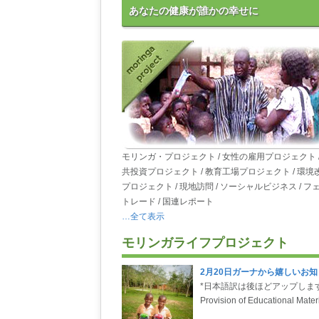
あなたの健康が誰かの幸せに
モリンガ・プロジェクト / 女性の雇用プロジェクト /
共投資プロジェクト / 教育工場プロジェクト / 環境
プロジェクト / 現地訪問 / ソーシャルビジネス / フ
トレード / 国連レポート
…全て表示
モリンガライフプロジェクト
2月20日ガーナから嬉しいお知
*日本語訳は後ほどアップしま
Provision of Educational Mater