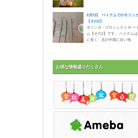
9月5日 ベトナムでのモリン
【その2】
モリンガ・プロジェクト in ベ
ム【その2】です。 ベトナム
に長く、北の中国に近い地
お得な情報盛りだくさん