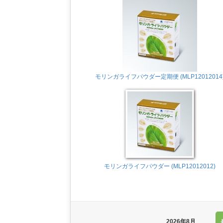
モリンガライフパウダー定期便 (MLP12012014
モリンガライフパウダー (MLP12012012)
2026年8月