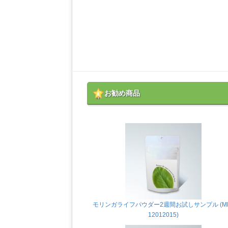
お勧め商品
モリンガライフパウダー2週間お試しサンプル (M
12012015)