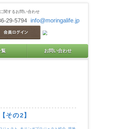
に関するお問い合わせ
86-29-5794
info@moringalife.jp
一覧
お問い合わせ
【その2】
ロジェクト
,
モリンガプロジェクト紹介
,
現地