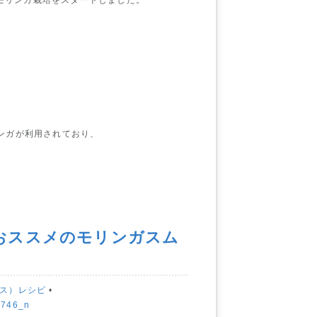
モリンガ栽培をスタートしました。
ンガが利用されており、
におススメのモリンガスム
ラス）レシピ
•