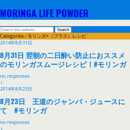
MORINGA LIFE POWDER
Categories ›
モリンガ+（プラス）レシピ
2014年8月31日
8月31日 翌朝の二日酔い防止におススメ
のモリンガスムージレシピ！#モリンガ
no responses
2014年8月23日
8月23日 王道のジャンバ・ジュースに
て #モリンガ
no responses