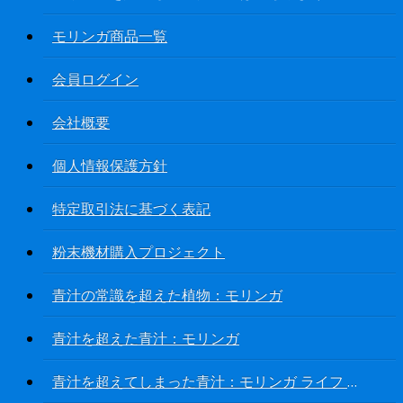
モリンガ商品一覧
会員ログイン
会社概要
個人情報保護方針
特定取引法に基づく表記
粉末機材購入プロジェクト
青汁の常識を超えた植物：モリンガ
青汁を超えた青汁：モリンガ
青汁を超えてしまった青汁：モリンガ ライフ パウダー