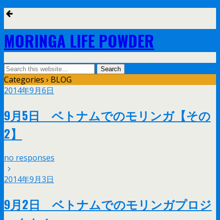
MORINGA LIFE POWDER
Categories ›
BLOG
2014年9月6日
9月5日 ベトナムでのモリンガ【その
2】
no responses
2014年9月3日
9月2日 ベトナムでのモリンガプロジ