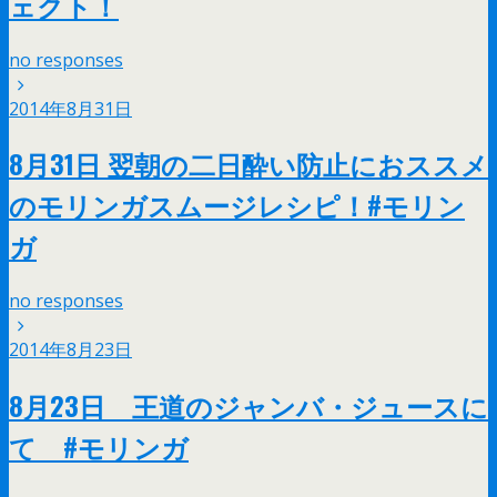
ェクト！
no responses
2014年8月31日
8月31日 翌朝の二日酔い防止におススメ
のモリンガスムージレシピ！#モリン
ガ
no responses
2014年8月23日
8月23日 王道のジャンバ・ジュースに
て #モリンガ