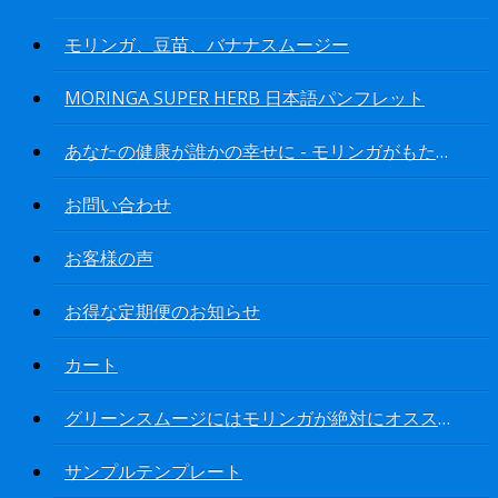
モリンガ、豆苗、バナナスムージー
MORINGA SUPER HERB 日本語パンフレット
あなたの健康が誰かの幸せに - モリンガがもたらす可能性は無限大
お問い合わせ
お客様の声
お得な定期便のお知らせ
カート
グリーンスムージにはモリンガが絶対にオススメ
サンプルテンプレート