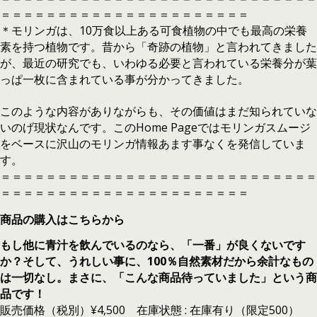
＝＝＝＝＝＝＝＝＝＝＝＝＝＝＝＝＝＝＝＝＝＝
＊モリンガは、10万食以上ある可食植物の中でも最高の栄養
素を持つ植物です。昔から「奇跡の植物」と言われてきました
が、最近の研究でも、いわゆる必要と言われている栄養分が葉
っぱ一枚に含まれている事が分かってきました。
このような内容がありながらも、その価値はまだ知られていな
いのげ現状なんです。このHome Pageではモリンガスムージ
をベースに沢山のモリンガ情報あます事なくを発信していま
す。
＝＝＝＝＝＝＝＝＝＝＝＝＝＝＝＝＝＝＝＝＝＝＝＝＝＝＝＝
＝＝＝＝＝＝＝＝＝＝＝＝＝＝＝＝＝＝＝＝＝＝
商品の購入はこちらから
もし他に青汁を飲んでいるのなら、「一番」が良くないです
か？そして、うれしい事に、100％自然素材だから余計なもの
は一切なし。まさに、「こんな商品待っていました」という商
品です！
販売価格（税別）¥4,500 在庫状態 : 在庫有り（限定500）