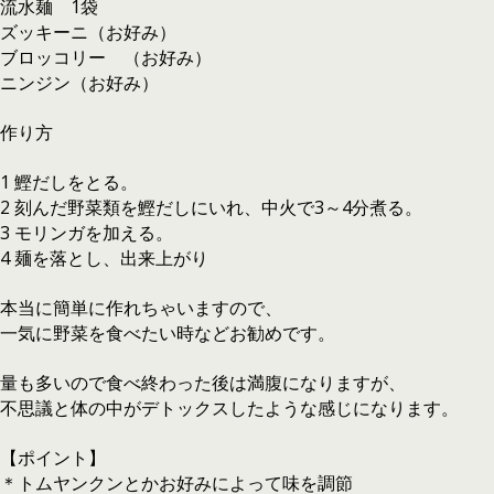
流水麺 1袋
ズッキーニ（お好み）
ブロッコリー （お好み）
ニンジン（お好み）
作り方
1 鰹だしをとる。
2 刻んだ野菜類を鰹だしにいれ、中火で3～4分煮る。
3 モリンガを加える。
4 麺を落とし、出来上がり
本当に簡単に作れちゃいますので、
一気に野菜を食べたい時などお勧めです。
量も多いので食べ終わった後は満腹になりますが、
不思議と体の中がデトックスしたような感じになります。
【ポイント】
＊トムヤンクンとかお好みによって味を調節