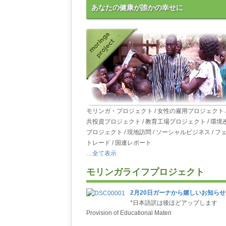
あなたの健康が誰かの幸せに
モリンガ・プロジェクト / 女性の雇用プロジェクト /
共投資プロジェクト / 教育工場プロジェクト / 環境
プロジェクト / 現地訪問 / ソーシャルビジネス / フ
トレード / 国連レポート
…全て表示
モリンガライフプロジェクト
2月20日ガーナから嬉しいお知らせ
*日本語訳は後ほどアップします
Provision of Educational Materi