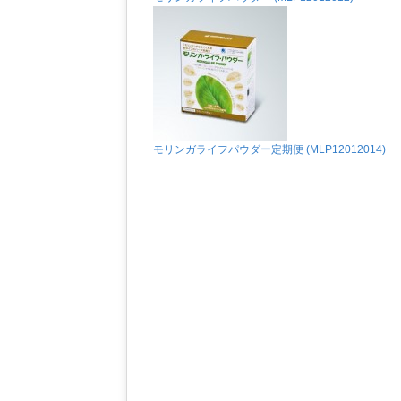
モリンガライフパウダー定期便 (MLP12012014)