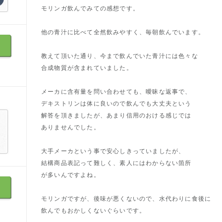
モリンガ飲んでみての感想です。
他の青汁に比べて全然飲みやすく、毎朝飲んでいます。
教えて頂いた通り、今まで飲んでいた青汁には色々な
合成物質が含まれていました。
メーカに含有量を問い合わせても、曖昧な返事で、
デキストリンは体に良いので飲んでも大丈夫という
解答を頂きましたが、あまり信用のおける感じでは
ありませんでした。
大手メーカという事で安心しきっていましたが、
結構商品表記って難しく、素人にはわからない箇所
が多いんですよね。
モリンガですが、後味が悪くないので、水代わりに食後に
飲んでもおかしくないぐらいです。