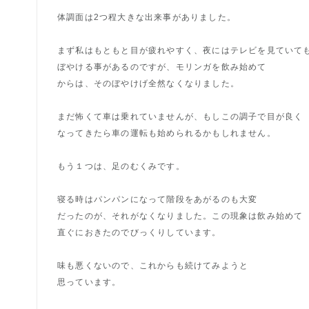
体調面は2つ程大きな出来事がありました。
まず私はもともと目が疲れやすく、夜にはテレビを見ていて
ぼやける事があるのですが、モリンガを飲み始めて
からは、そのぼやけげ全然なくなりました。
まだ怖くて車は乗れていませんが、もしこの調子で目が良く
なってきたら車の運転も始められるかもしれません。
もう１つは、足のむくみです。
寝る時はパンパンになって階段をあがるのも大変
だったのが、それがなくなりました。この現象は飲み始めて
直ぐにおきたのでびっくりしています。
味も悪くないので、これからも続けてみようと
思っています。