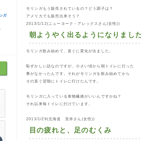
モリンガもう販売されているの？どう調子は？
ンガ
アメリカでも販売出来そう？
2013/1/12(ニューヨーク・アレックスさん(女性))
。
朝ようやく出るようになりまし
モリンガ飲み始めて、直ぐに変化が出ました。
恥ずかしい話なのですが、小さい頃から朝トイレに行った
事がなかったんです。それがモリンガを飲み始めてから
その直ぐ翌朝にトイレに行けたんです。
モリンガに入っている食物繊維がいいんですかね？
それ以来毎トイレに行けています。
2013/1/29(北海道 安井さん(女性))
目の疲れと、足のむくみ