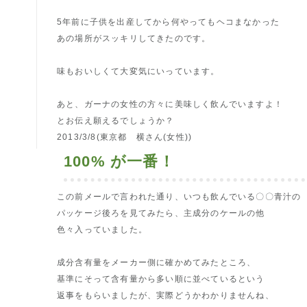
5年前に子供を出産してから何やってもヘコまなかった
あの場所がスッキリしてきたのです。
味もおいしくて大変気にいっています。
あと、ガーナの女性の方々に美味しく飲んでいますよ！
とお伝え願えるでしょうか？
2013/3/8(東京都 横さん(女性))
100% が一番！
この前メールで言われた通り、いつも飲んでいる〇〇青汁の
パッケージ後ろを見てみたら、主成分のケールの他
色々入っていました。
成分含有量をメーカー側に確かめてみたところ、
基準にそって含有量から多い順に並べているという
返事をもらいましたが、実際どうかわかりませんね、