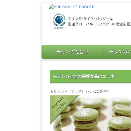
モリンガとは？
モリンガ
モリンガと他の栄養食品のコラボ
モリンガ＋（プラス） レシピ公開中！