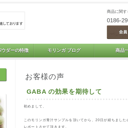
商品に関す
0186-2
パウダーの特徴
モリンガ ブログ
商品
お客様の声
GABA の効果を期待して
初めまして、
このモリンガ青汁サンプルを頂いてから、20日が経ちました
レポートさせて頂きます。