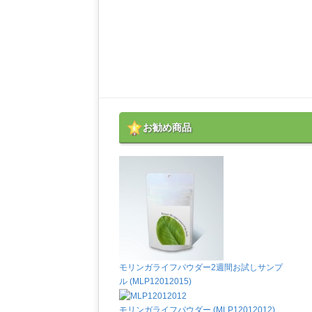
お勧め商品
モリンガライフパウダー2週間お試しサンプ
ル (MLP12012015)
モリンガライフパウダー (MLP12012012)