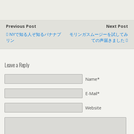
Previous Post
Next Post
NYで知る人ぞ知るバナナプ
モリンガスムージーを試してみ
リン
ての声届きました
Leave a Reply
Name*
E-Mail*
Website