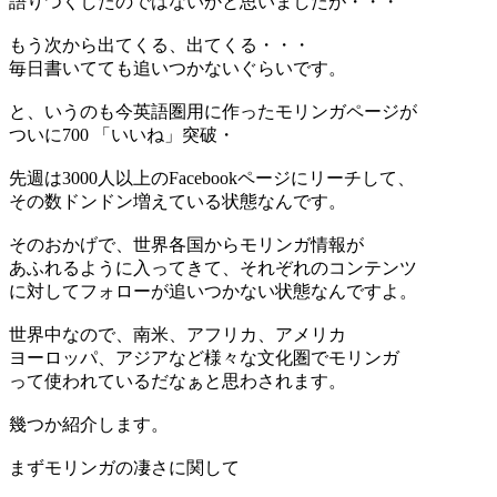
語りつくしたのではないかと思いましたが・・・
もう次から出てくる、出てくる・・・
毎日書いてても追いつかないぐらいです。
と、いうのも今英語圏用に作ったモリンガページが
ついに700 「いいね」突破・
先週は3000人以上のFacebookページにリーチして、
その数ドンドン増えている状態なんです。
そのおかげで、世界各国からモリンガ情報が
あふれるように入ってきて、それぞれのコンテンツ
に対してフォローが追いつかない状態なんですよ。
世界中なので、南米、アフリカ、アメリカ
ヨーロッパ、アジアなど様々な文化圏でモリンガ
って使われているだなぁと思わされます。
幾つか紹介します。
まずモリンガの凄さに関して