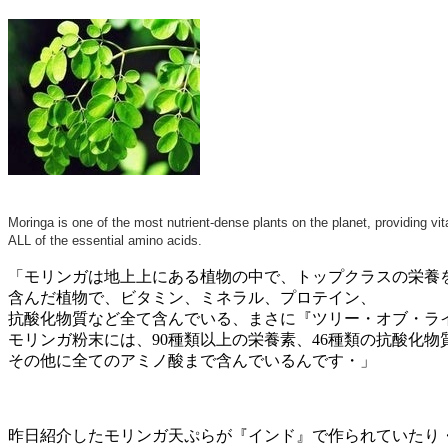
Moringa is one of the most nutrient-dense plants on the planet, providing vit
ALL of the essential amino acids.
「モリンガは地上上にある植物の中で、トップクラスの栄養
含んだ植物で、ビタミン、ミネラル、プロテイン、
抗酸化物質など全て含んでいる、まさに『ツリー・オブ・ラ
モリンガ粉末には、90種類以上の栄養素、46種類の抗酸化物
その他に全てのアミノ酸まで含んでいるんです・」
昨日紹介したモリンガ天ぷらが『インド』で作られていたり