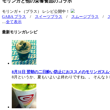
モリンガと他の栄養食品のコラボ
モリンガ＋（プラス） レシピ公開中！
GABA プラス
/
スイーツプラス
/
スムージプラス
/
…
全て表示
最新モリンガレシピ
8月31日 翌朝の二日酔い防止におススメのモリンガス
8月というか、夏もいよいよ終わりですね。。 そんなト