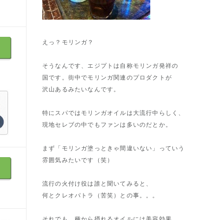
えっ？モリンガ？
そうなんです、エジプトは自称モリンガ発祥の
国です。街中でモリンガ関連のプロダクトが
沢山あるみたいなんです。
特にスパではモリンガオイルは大流行中らしく、
現地セレブの中でもファンは多いのだとか。
まず「モリンガ塗っときゃ間違いない」っていう
雰囲気みたいです（笑）
流行の火付け役は誰と聞いてみると、
何とクレオパトラ（苦笑）との事。。。
それでも、種から摂れるオイルには美容効果