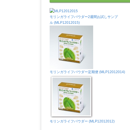
モリンガライフパウダー2週間お試しサンプ
ル (MLP12012015)
モリンガライフパウダー定期便 (MLP12012014)
モリンガライフパウダー (MLP12012012)