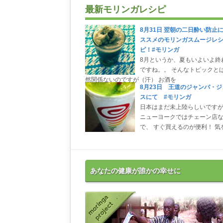
最新モリンガレシピ
8月31日 翌朝の二日酔い防止
ススメのモリンガスムージレ
ピ！#モリンガ
8月というか、夏もいよいよ終
ですね。。 そんなトピックと
然関係ないのですが（汗） お酒を
8月23日 王道のジャンバ・ジ
スにて #モリンガ
日本はまだ未上陸らしいです
ニューヨークではチェーン店
で、 すぐ買えるのが便利！ 気
あなたの健康が誰かの幸せに