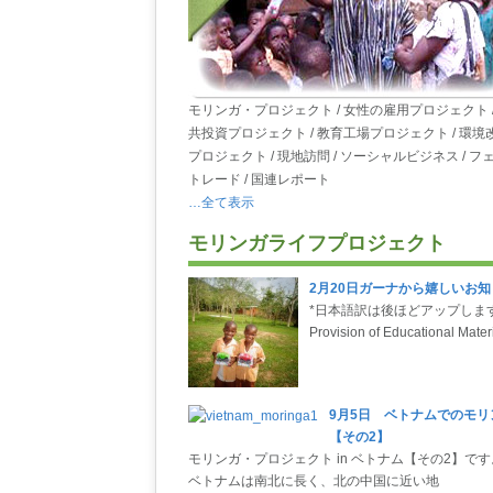
モリンガ・プロジェクト / 女性の雇用プロジェクト /
共投資プロジェクト / 教育工場プロジェクト / 環境
プロジェクト / 現地訪問 / ソーシャルビジネス / フ
トレード / 国連レポート
…全て表示
モリンガライフプロジェクト
2月20日ガーナから嬉しいお知
*日本語訳は後ほどアップしま
Provision of Educational Mater
9月5日 ベトナムでのモリ
【その2】
モリンガ・プロジェクト in ベトナム【その2】です
ベトナムは南北に長く、北の中国に近い地