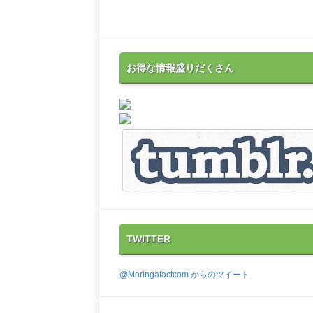
お得な情報盛りだくさん
TWITTER
@Moringafactcom からのツイート