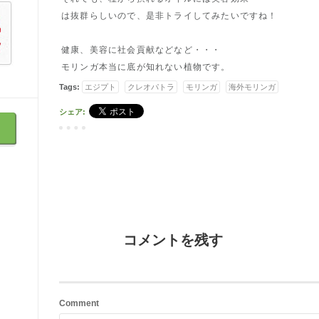
は抜群らしいので、是非トライしてみたいですね！
健康、美容に社会貢献などなど・・・
モリンガ本当に底が知れない植物です。
Tags:
エジプト
クレオパトラ
モリンガ
海外モリンガ
シェア:
コメントを残す
Comment