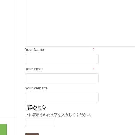
Your Name
*
Your Email
*
Your Website
上に表示された文字を入力してください。