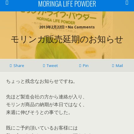
MORINGA LIFE POWDER
2013年2月22日 • No Comments
モリンガ販売延期のお知らせ
Share
Tweet
Pin
Mail
ちょっと残念なお知らせですね。
先ほど製造会社の方から連絡が入り、
モリンガ商品の納期が本日ではなく、
来週に伸びそうとの事でした。
既にご予約頂いているお客様には