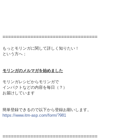
==================================
もっとモリンガに関して詳しく知りたい！
という方へ；
モリンガのメルマガを始めました
モリンガレシピからモリンガで
インパクトなどの内容を毎日（？）
お届けしています
簡単登録できるので
以下から登録お願いします。
https://www.itm-asp.com/form/?981
==================================