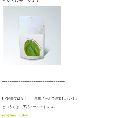
==================================
HP経由ではなく、「直接メールで注文したい！」
という方は、下記メールアドレスに
info@moringalife.jp