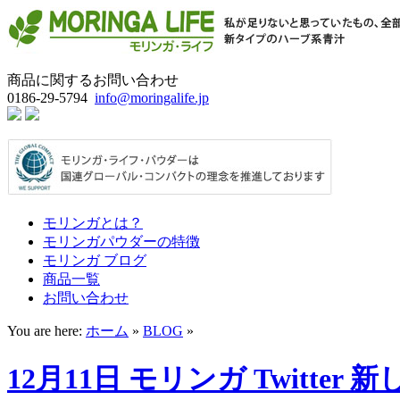
商品に関するお問い合わせ
0186-29-5794
info@moringalife.jp
モリンガとは？
モリンガパウダーの特徴
モリンガ ブログ
商品一覧
お問い合わせ
You are here:
ホーム
»
BLOG
»
12月11日 モリンガ Twitte