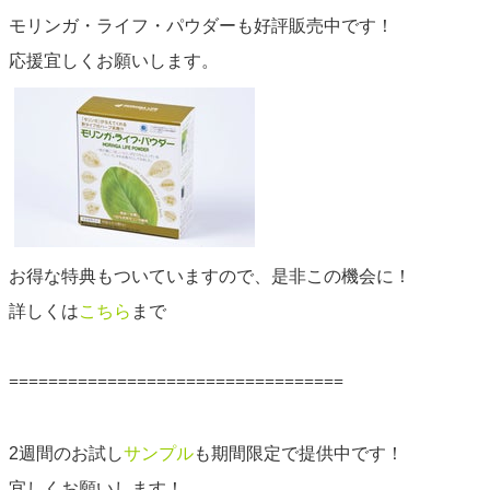
モリンガ・ライフ・パウダーも好評販売中です！
応援宜しくお願いします。
お得な特典もついていますので、是非この機会に！
詳しくは
こちら
まで
==================================
2週間のお試し
サンプル
も期間限定で提供中です！
宜しくお願いします！