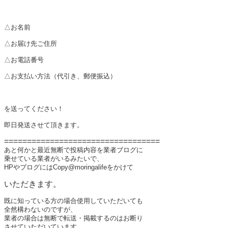
△お名前
△お届け先ご住所
△お電話番号
△お支払い方法（代引き、郵便振込）
を送ってください！
即日発送させて頂きます。
==================================
あと何かと最近無断で投稿内容を業者ブログに
乗せている業者がいるみたいで、
HPやブログにはCopy@moringalifeをかけて
いただきます。
既に知っている方の場合使用していただいても
全然構わないのですが、
業者の場合は無断で転送・掲載するのはお断り
させていただいています。