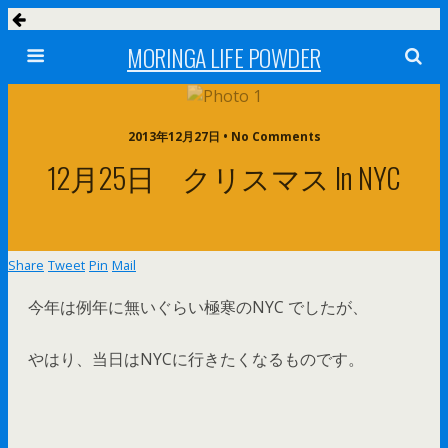
MORINGA LIFE POWDER
2013年12月27日 • No Comments
12月25日 クリスマス In NYC
Share
Tweet
Pin
Mail
今年は例年に無いぐらい極寒のNYC でしたが、
やはり、当日はNYCに行きたくなるものです。