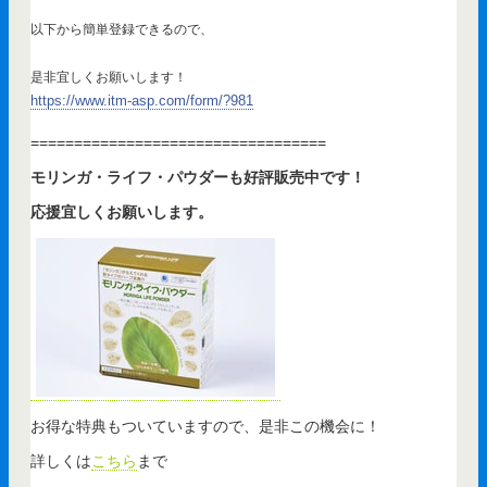
以下から簡単登録できるので、
是非宜しくお願いします！
https://www.itm-asp.com/form/?981
==================================
モリンガ・ライフ・パウダーも好評販売中です！
応援宜しくお願いします。
お得な特典もついていますので、是非この機会に！
詳しくは
こちら
まで