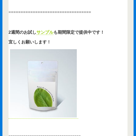
==================================
2週間のお試し
サンプル
も期間限定で提供中です！
宜しくお願いします！