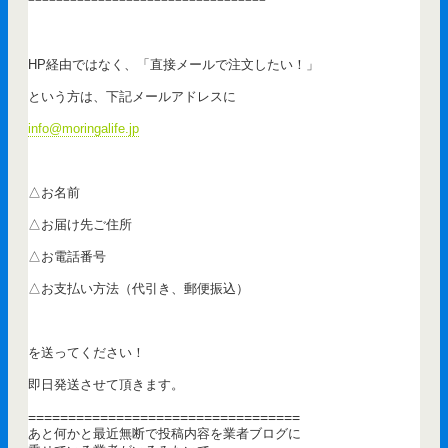
==================================
HP経由ではなく、「直接メールで注文したい！」
という方は、下記メールアドレスに
info@moringalife.jp
△お名前
△お届け先ご住所
△お電話番号
△お支払い方法（代引き、郵便振込）
を送ってください！
即日発送させて頂きます。
==================================
あと何かと最近無断で投稿内容を業者ブログに