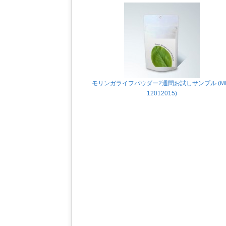
モリンガライフパウダー2週間お試しサンプル (M
12012015)