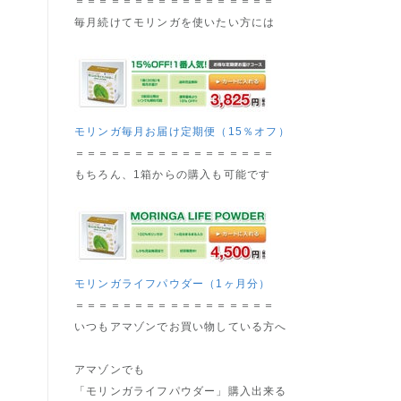
＝＝＝＝＝＝＝＝＝＝＝＝＝＝＝＝＝
毎月続けてモリンガを使いたい方には
モリンガ毎月お届け定期便（15％オフ）
＝＝＝＝＝＝＝＝＝＝＝＝＝＝＝＝＝
もちろん、1箱からの購入も可能です
モリンガライフパウダー（1ヶ月分）
＝＝＝＝＝＝＝＝＝＝＝＝＝＝＝＝＝
いつもアマゾンでお買い物している方へ
アマゾンでも
「モリンガライフパウダー」購入出来る