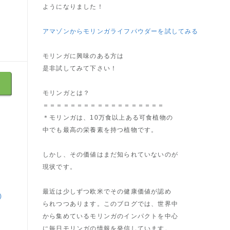
ようになりました！
アマゾンからモリンガライフパウダーを試してみる
モリンガに興味のある方は
是非試してみて下さい！
モリンガとは？
＝＝＝＝＝＝＝＝＝＝＝＝＝＝＝＝＝＝
＊モリンガは、10万食以上ある可食植物の
中でも最高の栄養素を持つ植物です。
しかし、その価値はまだ知られていないのが
現状です。
最近は少しずつ欧米でその健康価値が認め
)
られつつあります。このブログでは、世界中
から集めているモリンガのインパクトを中心
に毎日モリンガの情報を発信しています。