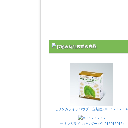
お勧め商品
モリンガライフパウダー定期便 (MLP12012014
モリンガライフパウダー (MLP12012012)