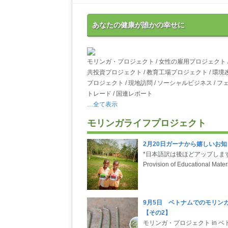
あなたの健康が誰かの幸せに
モリンガ・プロジェクト / 女性の雇用プロジェクト /
共投資プロジェクト / 教育工場プロジェクト / 環境
プロジェクト / 現地訪問 / ソーシャルビジネス / フ
トレード / 国連レポート
…全て表示
モリンガライフプロジェクト
2月20日ガーナから嬉しいお知
*日本語訳は後ほどアップしま
Provision of Educational Mater
9月5日 ベトナムでのモリン
【その2】
モリンガ・プロジェクト in ベ