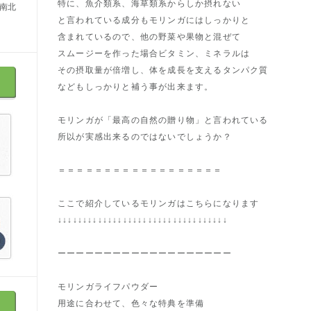
特に、魚介類系、海草類系からしか摂れない
は南北
と言われている成分もモリンガにはしっかりと
含まれているので、他の野菜や果物と混ぜて
スムージーを作った場合ビタミン、ミネラルは
その摂取量が倍増し、体を成長を支えるタンパク質
などもしっかりと補う事が出来ます。
モリンガが「最高の自然の贈り物」と言われている
所以が実感出来るのではないでしょうか？
＝＝＝＝＝＝＝＝＝＝＝＝＝＝＝＝＝＝
ここで紹介しているモリンガはこちらになります
↓↓↓↓↓↓↓↓↓↓↓↓↓↓↓↓↓↓↓↓↓↓↓↓↓↓↓↓↓↓↓↓↓↓
ーーーーーーーーーーーーーーーーーーー
モリンガライフパウダー
用途に合わせて、色々な特典を準備