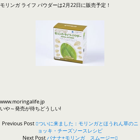
モリンガ ライフ パウダーは2月22日に販売予定！
www.moringalife.jp
いや～発売が待ちどうしい!
Previous Post
ついに来ました：モリンガとほうれん草のニ
ョッキ・チーズソースレシピ
Next Post
バナナ+モリンガ スムージー