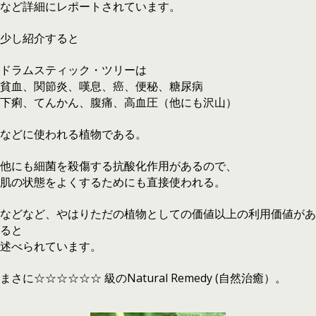
など詳細にレポートされています。
少し紹介すると
ドラムスティック・ツリーは
貧血、関節炎、嘆息、癌、便秘、糖尿病
下痢、てんかん、腹痛、高血圧（他にも沢山）
などに使われる植物である。
他にも細菌を殺傷する抗酸化作用があるので、
肌の状態をよくするためにも直接使われる。
などなど、やはりただの植物としての価値以上の利用価値があ
ると
述べられています。
まさに☆☆☆☆☆☆ 級のNatural Remedy (自然治癒）。