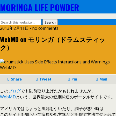
MORINGA LIFE POWDER
2013年2月11日 • no comments
WebMD on モリンガ（ドラムスティッ
ク）
Share
Tweet
Pin
Mail
この
ブログ
でも以前取り上げたかもしれませんが、
WebMD
という、世界最大の健康関連のポータルサイトです。
アメリカではちょっと風邪を引いたり、調子が悪い時は
このサイトを知らいて病原や処方箋などを探す方法で使われて