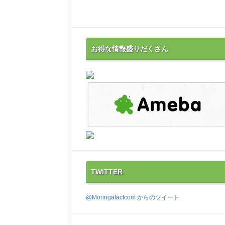
お得な情報盛りだくさん
TWITTER
@Moringafactcom からのツイート