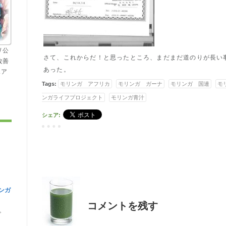
 公
さて、これからだ！と思ったところ、まだまだ道のりが長い
改善
あった。
ェア
Tags:
モリンガ アフリカ
モリンガ ガーナ
モリンガ 国連
モ
ンガライフプロジェクト
モリンガ青汁
シェア:
ンガ
コメントを残す
。