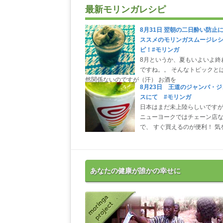
最新モリンガレシピ
8月31日 翌朝の二日酔い防止
ススメのモリンガスムージレ
ピ！#モリンガ
8月というか、夏もいよいよ終
ですね。。 そんなトピックと
然関係ないのですが（汗） お酒を
8月23日 王道のジャンバ・ジ
スにて #モリンガ
日本はまだ未上陸らしいです
ニューヨークではチェーン店
で、 すぐ買えるのが便利！ 気
あなたの健康が誰かの幸せに