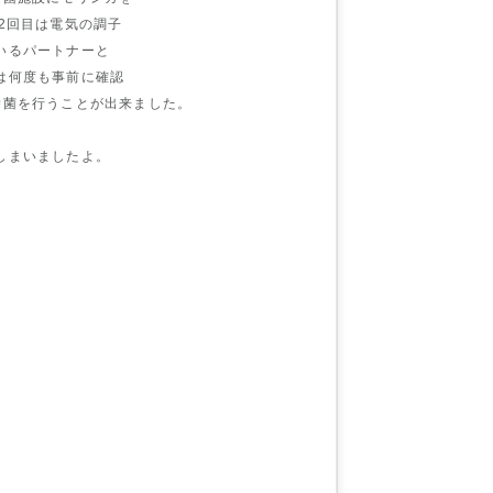
2回目は電気の調子
いるパートナーと
は何度も事前に確認
除菌を行うことが出来ました。
しまいましたよ。