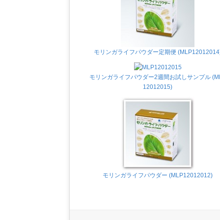
モリンガライフパウダー定期便 (MLP12012014
モリンガライフパウダー2週間お試しサンプル (M
12012015)
モリンガライフパウダー (MLP12012012)