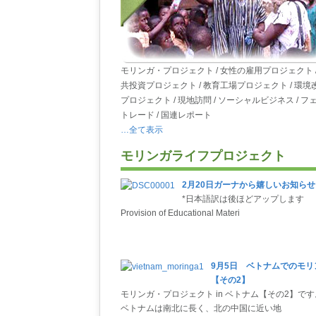
モリンガ・プロジェクト / 女性の雇用プロジェクト /
共投資プロジェクト / 教育工場プロジェクト / 環境
プロジェクト / 現地訪問 / ソーシャルビジネス / フ
トレード / 国連レポート
…全て表示
モリンガライフプロジェクト
2月20日ガーナから嬉しいお知らせ
*日本語訳は後ほどアップします
Provision of Educational Materi
9月5日 ベトナムでのモリ
【その2】
モリンガ・プロジェクト in ベトナム【その2】です
ベトナムは南北に長く、北の中国に近い地