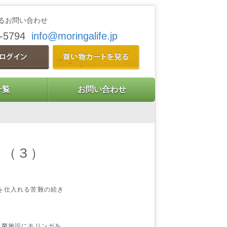
るお問い合わせ
9-5794
info@moringalife.jp
一覧
お問い合わせ
ent （３）
を仕入れる苦難の続き
除菌施設にモリンガを