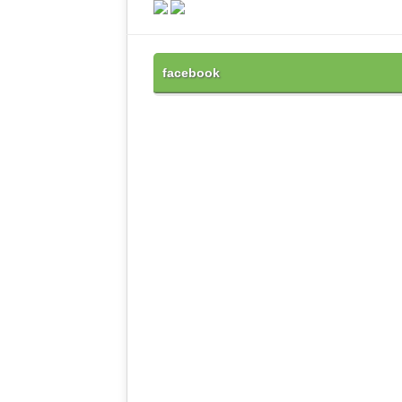
facebook