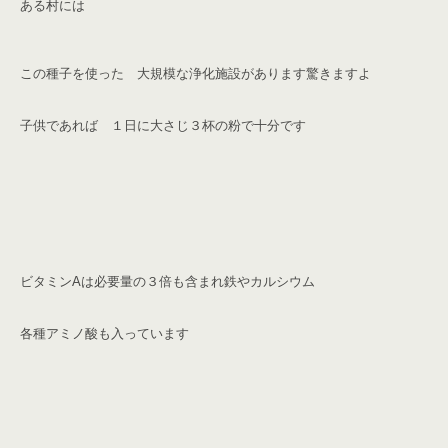
ある村には
この種子を使った 大規模な浄化施設があります
驚きますよ
子供であれば １日に大さじ３杯の粉で十分です
ビタミン
A
は必要量の３倍も含まれ
鉄やカルシウム
各種アミノ酸も入っています