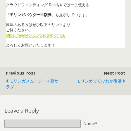
クラウドファンディング Ready4 では
一生使える
「モリンガパウダー半額券」
も提示しています。
興味のある方はぜひ以下のリンクより
ご覧ください。
https://readyfor.jp/projects/moringa
よろしくお願いいたします！
Previous Post
Next Post
モリンガスムージー＋夏サ
モリンガでくびれが復活
ラダ
Leave a Reply
Name*