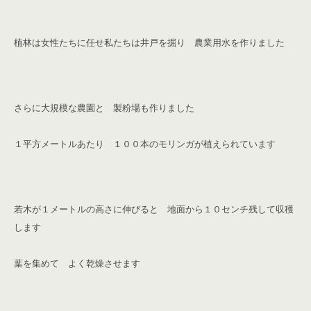
植林は女性たちに任せ
私たちは井戸を掘り 農業用水を作りました
さらに大規模な農園と 製粉場も作りました
１平方メートルあたり １００本のモリンガが
植えられています
若木が１メートルの高さに伸びると 地面から１０センチ残して収穫
します
葉を集めて よく乾燥させます