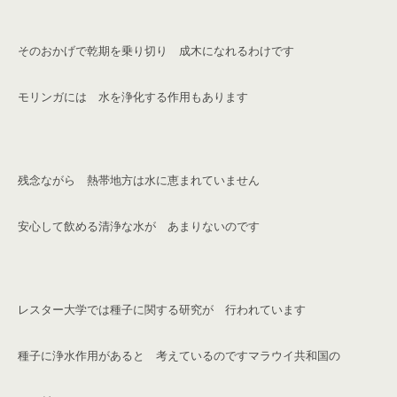
そのおかげで乾期を乗り切り 成木になれるわけです
モリンガには 水を浄化する作用もあります
残念ながら 熱帯地方は水に恵まれていません
安心して飲める清浄な水が あまりないのです
レスター大学では
種子に関する研究が 行われています
種子に浄水作用があると 考えているのです
マラウイ共和国の