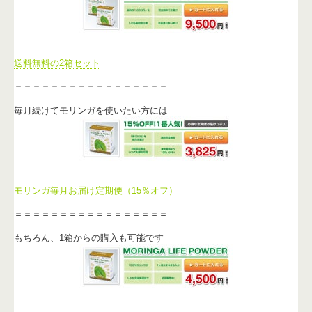
送料無料の2箱セット
＝＝＝＝＝＝＝＝＝＝＝＝＝＝＝＝＝
毎月続けてモリンガを使いたい方には
モリンガ毎月お届け定期便（15％オフ）
＝＝＝＝＝＝＝＝＝＝＝＝＝＝＝＝＝
もちろん、1箱からの購入も可能です