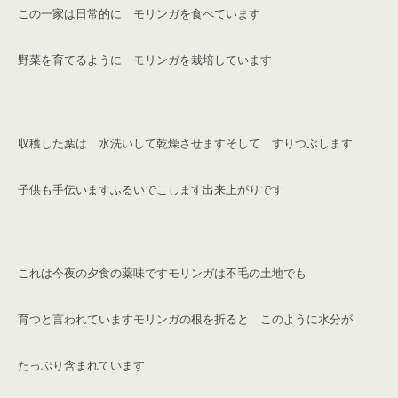
この一家は日常的に モリンガを食べています
野菜を育てるように モリンガを栽培しています
収穫した葉は 水洗いして乾燥させます
そして すりつぶします
子供も手伝います
ふるいでこします
出来上がりです
これは今夜の夕食の薬味です
モリンガは不毛の土地でも
育つと言われています
モリンガの根を折ると このように水分が
たっぷり含まれています