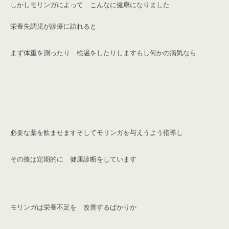
しかしモリンガによって こんなに
健康になりました
栄養失調児が診療に訪れると
まず体重を測ったり 検温をしたりします
もし何かの病気なら
必要な薬を飲ませます
そしてモリンガを与えうよう指導し
その後は定期的に 健康診断をしています
モリンガは栄養不足を 改善するばかりか