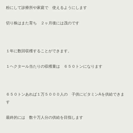
粉にして診療所や家庭で 使えるようにします
切り株はまた育ち ２ヶ月後には茂のです
１年に数回収穫することができます。
１ヘクタール当たりの収穫量は ６５０トンになります
６５０トンあれば１万５０００人の 子供にビタミン
A
を供給できま
す
最終的には 数十万人分の供給を目指します