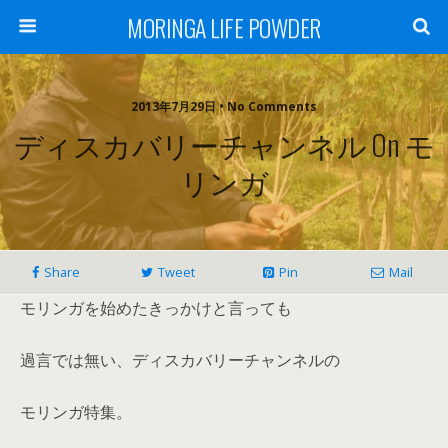
MORINGA LIFE POWDER
2013年7月29日 • No Comments
ディスカバリーチャンネル On モ
リンガ
Share
Tweet
Pin
Mail
モリンガを始めたきっかけと言っても
過言では無い、ディスカバリーチャンネルの
モリンガ特集。