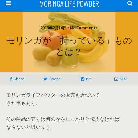
MORINGA LIFE POWDER
2013年2月16日 • No Comments
モリンガが「持っている」もの
とは？
Share
Tweet
Pin
Mail
モリンガライフパウダーの販売も近づいて
きた事もあり、
その商品の売りは何のかをしっかりと伝えなければ
ならないと思います。