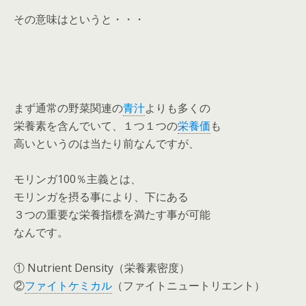
その意味はというと・・・
まず通常の野菜関連の
青汁
よりも多くの
栄養素を含んでいて、１つ１つの
栄養価
も
高いというのは当たり前なんですが、
モリンガ100％主義とは、
モリンガを摂る事により、下にある
３つの重要な栄養指標を満たす事が可能
なんです。
① Nutrient Density（栄養素密度）
②
ファイトケミカル
（ファイトニュートリエント）