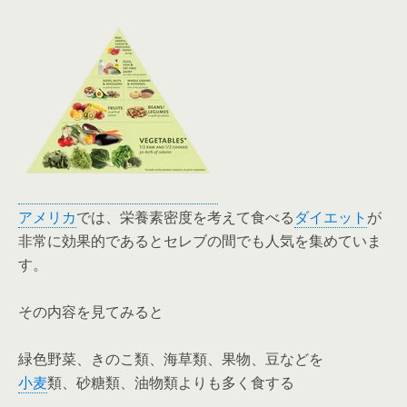
アメリカ
では、栄養素密度を考えて食べる
ダイエット
が
非常に効果的であるとセレブの間でも人気を集めていま
す。
その内容を見てみると
緑色野菜、きのこ類、海草類、果物、豆などを
小麦
類、砂糖類、油物類よりも多く食する