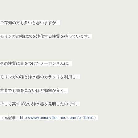
ご存知の方も多いと思いますが、
モリンガの種は水を浄化する性質
を持っています。
その性質に目をつけたメーガンさんは、
モリンガ
の種と浄水器のカラクリを利用し、
世界でも類を見ないほど効率が
良く、
そして高すぎない浄水器を発明したのです。
（元記事：
http://
www.unionvilletimes.com/
?p=18751
）