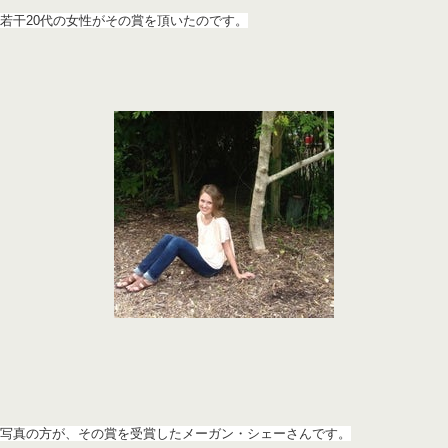
若干20代の女性がその賞を頂いたのです。
写真の方が、その賞を受賞したメーガン・シェーさんです。