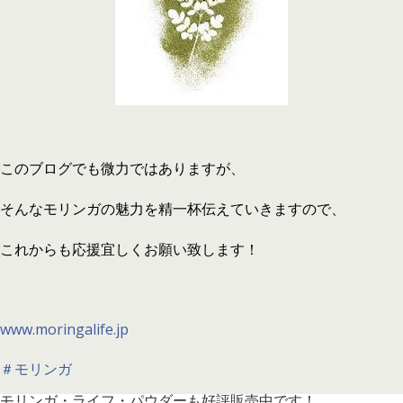
このブログでも微力ではありますが、
そんなモリンガの魅力を精一杯伝えていきま
すので、
これからも応援宜しくお願い致します！
www.moringalife.jp
＃モリンガ
モリンガ・ライフ・パウダーも好評販売中です！