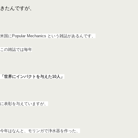
きたんですが、
米国にPopular Mechanics という雑誌があるんです、
この雑誌では毎年
「世界にインパクト
を与えた10人」
に表彰を与えていますが、
今年はなんと、モリンガ
で浄水器を作った、