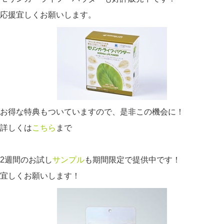
応援宜しくお願いします。
お得な特典もついていますので、是非この機会に！
詳しくは
こちら
まで
2週間のお試し
サンプル
も期間限定で提供中です！
宜しくお願いします！