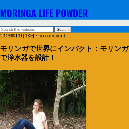
MORINGA LIFE POWDER
2013年10月13日 • no comments
モリンガで世界にインパクト：モリンガ
で浄水器を設計！