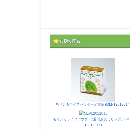
お勧め商品
モリンガライフパウダー定期便 (MLP12012014
モリンガライフパウダー2週間お試しサンプル (M
12012015)