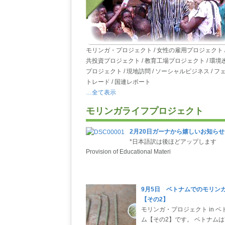
モリンガ・プロジェクト / 女性の雇用プロジェクト /
共投資プロジェクト / 教育工場プロジェクト / 環境
プロジェクト / 現地訪問 / ソーシャルビジネス / フ
トレード / 国連レポート
…全て表示
モリンガライフプロジェクト
2月20日ガーナから嬉しいお知らせ
*日本語訳は後ほどアップします
Provision of Educational Materi
9月5日 ベトナムでのモリン
【その2】
モリンガ・プロジェクト in ベ
ム【その2】です。 ベトナム