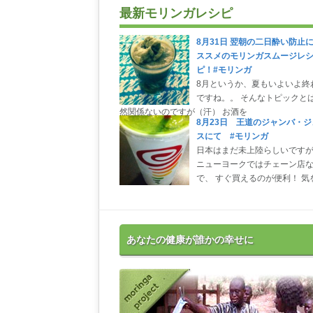
最新モリンガレシピ
8月31日 翌朝の二日酔い防止
ススメのモリンガスムージレ
ピ！#モリンガ
8月というか、夏もいよいよ終
ですね。。 そんなトピックと
然関係ないのですが（汗） お酒を
8月23日 王道のジャンバ・ジ
スにて #モリンガ
日本はまだ未上陸らしいです
ニューヨークではチェーン店
で、 すぐ買えるのが便利！ 気
あなたの健康が誰かの幸せに