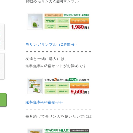
お勧めモリンガ2週間サンプル
モリンガサンプル（2週間分）
＝＝＝＝＝＝＝＝＝＝＝＝＝＝＝＝＝
友達と一緒に購入には、
送料無料の2箱セットがお勧めです
送料無料の2箱セット
＝＝＝＝＝＝＝＝＝＝＝＝＝＝＝＝＝
毎月続けてモリンガを使いたい方には