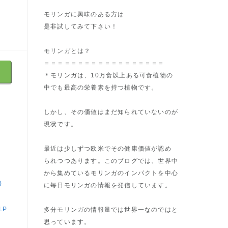
モリンガに興味のある方は
是非試してみて下さい！
モリンガとは？
＝＝＝＝＝＝＝＝＝＝＝＝＝＝＝＝＝＝
＊モリンガは、10万食以上ある可食植物の
中でも最高の栄養素を持つ植物です。
しかし、その価値はまだ知られていないのが
現状です。
最近は少しずつ欧米でその健康価値が認め
られつつあります。このブログでは、世界中
から集めているモリンガのインパクトを中心
)
に毎日モリンガの情報を発信しています。
LP
多分モリンガの情報量では世界一なのではと
思っています。