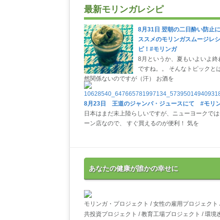
最新モリンガレシピ
8月31日 翌朝の二日酔い防止
ススメのモリンガスムージレ
ピ！#モリンガ
8月というか、夏もいよいよ終
ですね。。 そんなトピックと
然関係ないのですが（汗） お酒を
8月23日 王道のジャンバ・ジュースにて #モリ
日本はまだ未上陸らしいですが、ニューヨークでは
ーン店なので、 すぐ買えるのが便利！ 気を
あなたの健康が誰かの幸せに
モリンガ・プロジェクト / 女性の雇用プロジェクト /
共投資プロジェクト / 教育工場プロジェクト / 環境