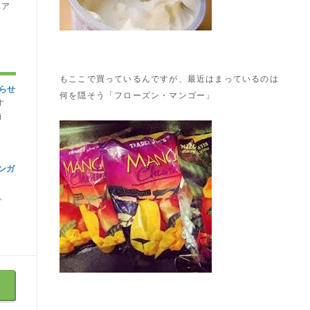
ェア
もここで買っているんですが、最近はまっているのは
らせ
何を隠そう「フローズン・マンゴー」
す
i
ンガ
。