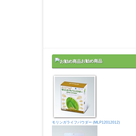
お勧め商品
モリンガライフパウダー (MLP12012012)