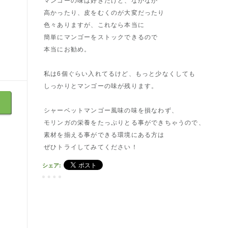
マンゴーの味は好きだけど、なかなか
高かったり、皮をむくのが大変だったり
色々ありますが、これなら本当に
簡単にマンゴーをストックできるので
本当にお勧め。
私は6個ぐらい入れてるけど、もっと少なくしても
しっかりとマンゴーの味が残ります。
シャーベットマンゴー風味の味を損なわず、
モリンガの栄養をたっぷりとる事ができちゃうので、
素材を揃える事ができる環境にある方は
ぜひトライしてみてください！
シェア: