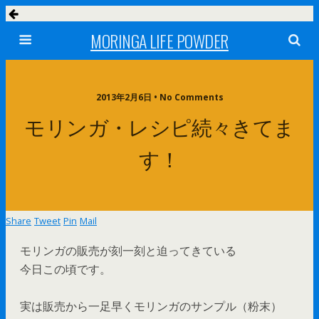
MORINGA LIFE POWDER
2013年2月6日 • No Comments
モリンガ・レシピ続々きてま
す！
Share
Tweet
Pin
Mail
モリンガの販売が刻一刻と迫ってきている
今日この頃です。
実は販売から一足早くモリンガのサンプル（粉末）